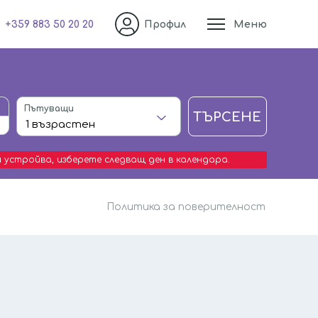
+359 883 50 20 20
Профил
Меню
Пътуващи
ТЪРСЕНЕ
 устройва, изберете следващ ден в календара.
Политика за поверителност